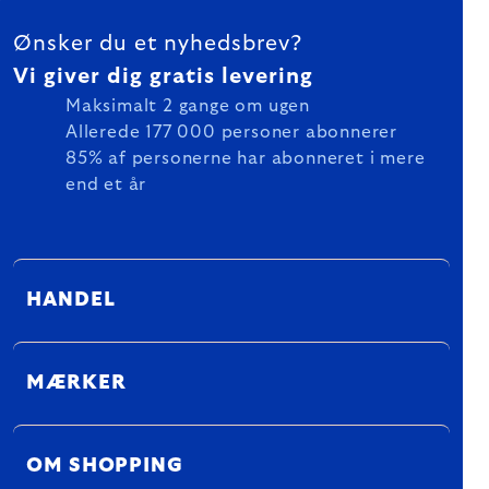
FOOTER
Ønsker du et nyhedsbrev?
Vi giver dig gratis levering
Maksimalt 2 gange om ugen
Allerede 177 000 personer abonnerer
85% af personerne har abonneret i mere
end et år
HANDEL
MÆRKER
OM SHOPPING