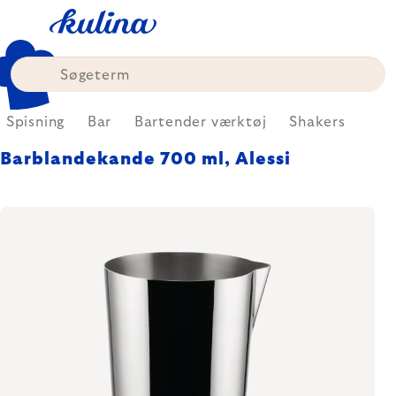
Skip
to
content
Spisning
Bar
Bartender værktøj
Shakers
Barblandekande 700 ml, Alessi