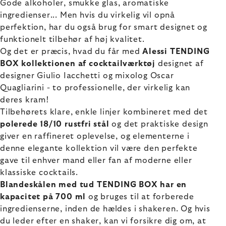
Gode alkoholer, smukke glas, aromatiske
ingredienser... Men hvis du virkelig vil opnå
perfektion, har du også brug for smart designet og
funktionelt tilbehør af høj kvalitet.
Og det er præcis, hvad du får med
Alessi TENDING
BOX kollektionen af cocktailværktøj
designet af
designer Giulio Iacchetti og mixolog Oscar
Quagliarini - to professionelle, der virkelig kan
deres kram!
Tilbehørets klare, enkle linjer kombineret med det
polerede 18/10 rustfri stål
og det praktiske design
giver en raffineret oplevelse, og elementerne i
denne elegante kollektion vil være den perfekte
gave til enhver mand eller fan af moderne eller
klassiske cocktails.
Blandeskålen med tud TENDING BOX har en
kapacitet på 700 ml
og bruges til at forberede
ingredienserne, inden de hældes i shakeren. Og hvis
du leder efter en shaker, kan vi forsikre dig om, at