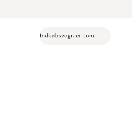
Indkøbsvogn er tom
Shopping cart