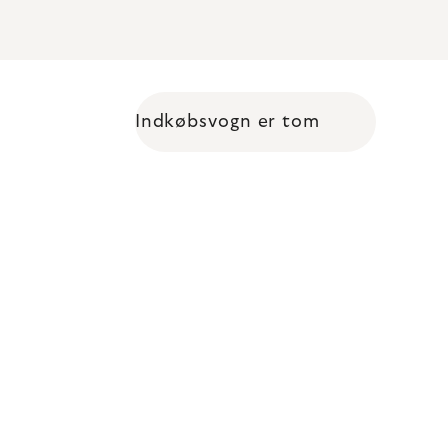
Indkøbsvogn er tom
Shopping cart