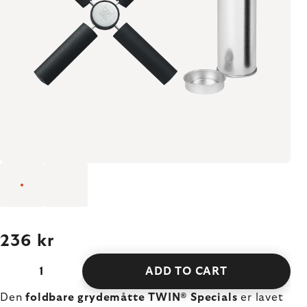
236 kr
ADD TO CART
Den
foldbare grydemåtte TWIN® Specials
er lavet