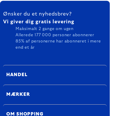
FOOTER
Ønsker du et nyhedsbrev?
Vi giver dig gratis levering
Maksimalt 2 gange om ugen
Allerede 177 000 personer abonnerer
85% af personerne har abonneret i mere
end et år
HANDEL
MÆRKER
OM SHOPPING