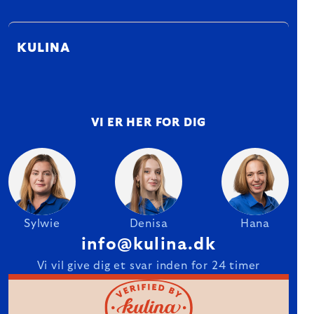
KULINA
VI ER HER FOR DIG
Sylwie
Denisa
Hana
info@kulina.dk
Vi vil give dig et svar inden for 24 timer