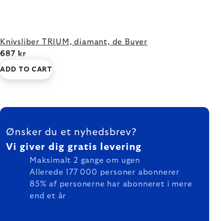
Knivsliber TRIUM, diamant, de Buyer
687 kr
ADD TO CART
FOOTER
Ønsker du et nyhedsbrev?
Vi giver dig gratis levering
Maksimalt 2 gange om ugen
Allerede 177 000 personer abonnerer
85% af personerne har abonneret i mere
end et år