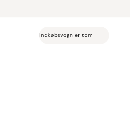
Indkøbsvogn er tom
Shopping cart