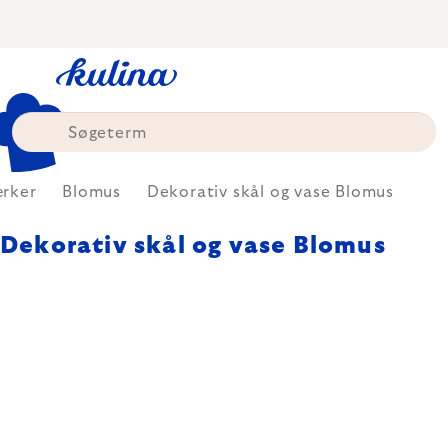
Skip
to
content
rker
Blomus
Dekorativ skål og vase Blomus
Dekorativ skål og vase Blomus