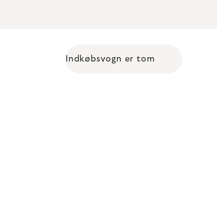
Indkøbsvogn er tom
Shopping cart