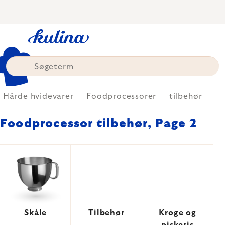
Skip
to
content
Hårde hvidevarer
Foodprocessorer
tilbehør
Foodprocessor tilbehør
, Page 2
Skåle
Tilbehør
Kroge og