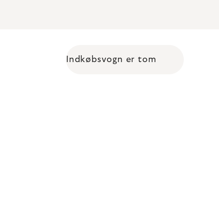
Indkøbsvogn er tom
Shopping cart