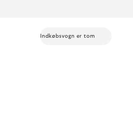
Indkøbsvogn er tom
Shopping cart