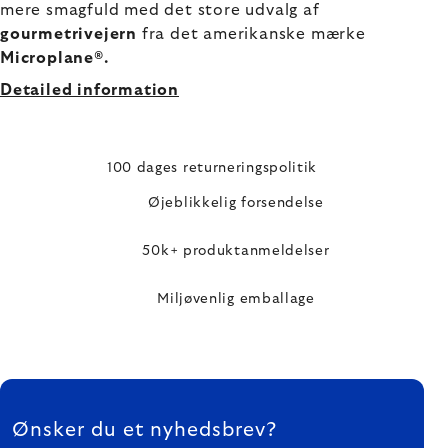
mere smagfuld med det store udvalg af
gourmetrivejern
fra det amerikanske mærke
Microplane®.
Detailed information
100 dages returneringspolitik
Øjeblikkelig forsendelse
50k+ produktanmeldelser
Miljøvenlig emballage
FOOTER
Ønsker du et nyhedsbrev?