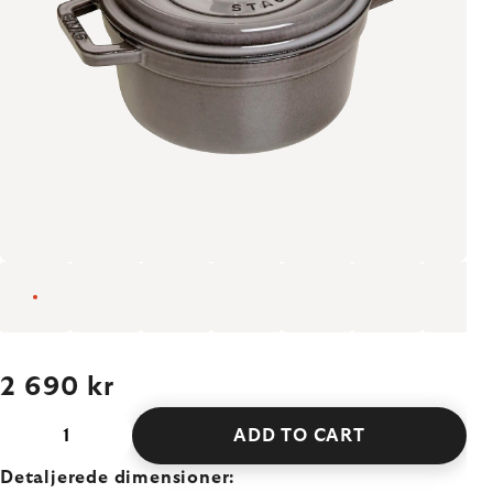
2 690 kr
ADD TO CART
Detaljerede dimensioner: