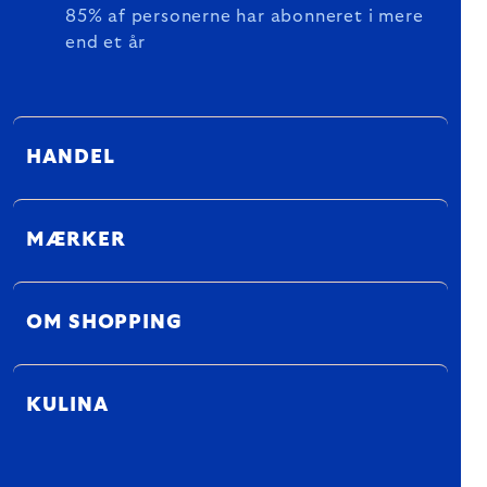
85% af personerne har abonneret i mere
end et år
HANDEL
MÆRKER
OM SHOPPING
KULINA