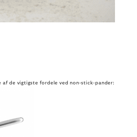
e af de vigtigste fordele ved non-stick-pander: