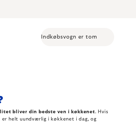
Indkøbsvogn er tom
Shopping cart
?
litet bliver din bedste ven i køkkenet
. Hvis
er helt uundværlig i køkkenet i dag, og