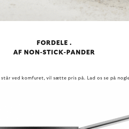
FORDELE .
AF NON-STICK-PANDER
står ved komfuret, vil sætte pris på. Lad os se på nogl