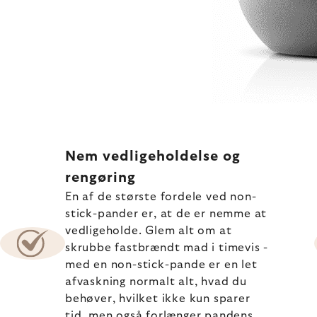
Nem vedligeholdelse og
rengøring
En af de største fordele ved non-
stick-pander er, at de er nemme at
vedligeholde. Glem alt om at
skrubbe fastbrændt mad i timevis -
med en non-stick-pande er en let
afvaskning normalt alt, hvad du
behøver, hvilket ikke kun sparer
tid, men også forlænger pandens