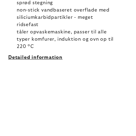
sprød stegning
non-stick vandbaseret overflade med
siliciumkarbidpartikler - meget
ridsefast
tåler opvaskemaskine, passer til alle
typer komfurer, induktion og ovn op til
220 °C
Detailed information