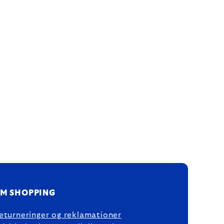
M SHOPPING
eturneringer og reklamationer