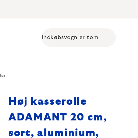
Indkøbsvogn er tom
Shopping cart
ler
Høj kasserolle
ADAMANT 20 cm,
sort, aluminium,