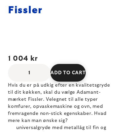
Fissler
1 004 kr
ADD TO CART
Hvis du er på udkig efter en kvalitetsgryde
til dit køkken, skal du vælge Adamant-
mærket Fissler. Velegnet til alle typer
komfurer, opvaskemaskine og ovn, med
fremragende non-stick egenskaber. Hvad
mere kan man ønske sig?
universalgryde med metallåg til fin og