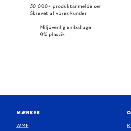
50 000+ produktanmeldelser
Skrevet af vores kunder
Miljøvenlig emballage
0% plastik
MÆRKER
O
WMF
R