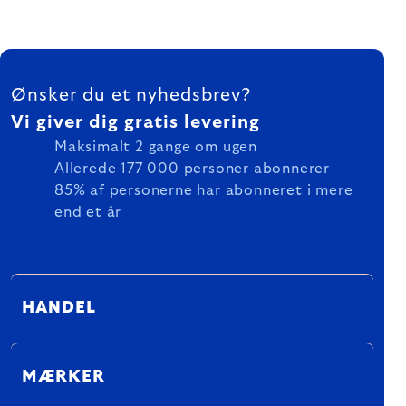
FOOTER
Ønsker du et nyhedsbrev?
Vi giver dig gratis levering
Maksimalt 2 gange om ugen
Allerede 177 000 personer abonnerer
85% af personerne har abonneret i mere
end et år
HANDEL
MÆRKER