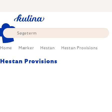
Skip
to
content
Home
Mærker
Hestan
Hestan Provisions
Hestan Provisions