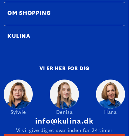
OM SHOPPING
KULINA
VI ER HER FOR DIG
Sylwie
Denisa
Hana
info@kulina.dk
Vi vil give dig et svar inden for 24 timer