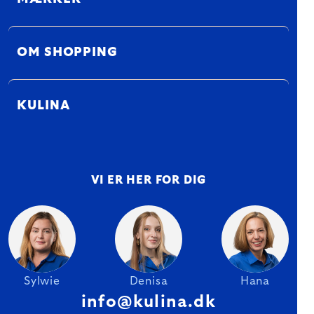
OM SHOPPING
KULINA
VI ER HER FOR DIG
Sylwie
Denisa
Hana
info@kulina.dk