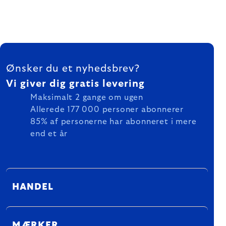
FOOTER
Ønsker du et nyhedsbrev?
Vi giver dig gratis levering
Maksimalt 2 gange om ugen
Allerede 177 000 personer abonnerer
85% af personerne har abonneret i mere
end et år
HANDEL
MÆRKER