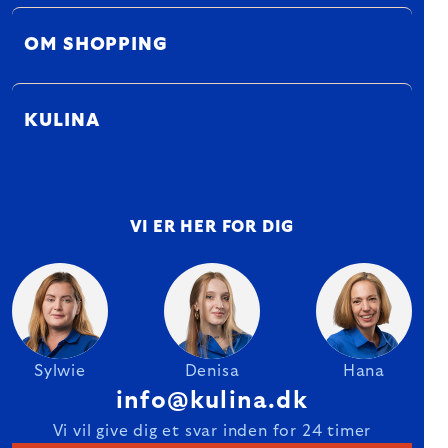
OM SHOPPING
KULINA
VI ER HER FOR DIG
Sylwie
Denisa
Hana
info@kulina.dk
Vi vil give dig et svar inden for 24 timer