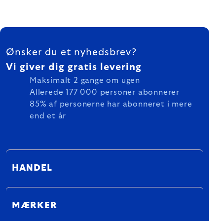
FOOTER
Ønsker du et nyhedsbrev?
Vi giver dig gratis levering
Maksimalt 2 gange om ugen
Allerede 177 000 personer abonnerer
85% af personerne har abonneret i mere
end et år
HANDEL
MÆRKER