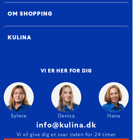
OM SHOPPING
KULINA
VI ER HER FOR DIG
Sylwie
Denisa
Hana
info@kulina.dk
Vi vil give dig et svar inden for 24 timer