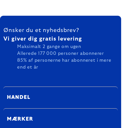
FOOTER
Ønsker du et nyhedsbrev?
Vi giver dig gratis levering
Maksimalt 2 gange om ugen
Allerede 177 000 personer abonnerer
85% af personerne har abonneret i mere
end et år
HANDEL
MÆRKER