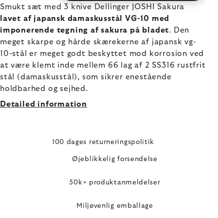
Smukt sæt med 3 knive Dellinger JOSHI Sakura
lavet af japansk damaskusstål VG-10 med
imponerende tegning af sakura på bladet
. Den
meget skarpe og hårde skærekerne af japansk vg-
10-stål er meget godt beskyttet mod korrosion ved
at være klemt inde mellem 66 lag af 2 SS316 rustfrit
stål (damaskusstål), som sikrer enestående
holdbarhed og sejhed.
Detailed information
100 dages returneringspolitik
Øjeblikkelig forsendelse
50k+ produktanmeldelser
Miljøvenlig emballage