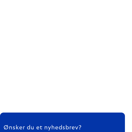
FOOTER
Ønsker du et nyhedsbrev?