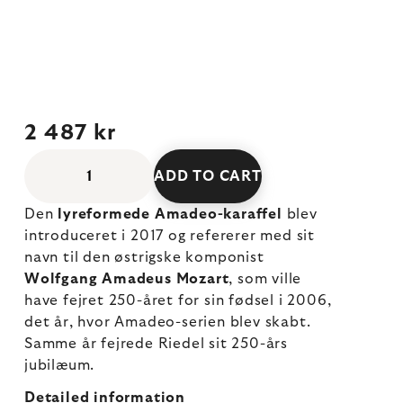
2 487 kr
ADD TO CART
Den
lyreformede Amadeo-karaffel
blev
introduceret i 2017 og refererer med sit
navn til den østrigske komponist
Wolfgang Amadeus Mozart
, som ville
have fejret 250-året for sin fødsel i 2006,
det år, hvor Amadeo-serien blev skabt.
Samme år fejrede Riedel sit 250-års
jubilæum.
Detailed information