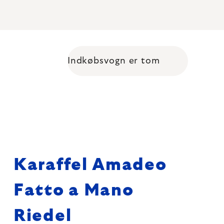
Indkøbsvogn er tom
Shopping cart
Karaffel Amadeo
Fatto a Mano
Riedel