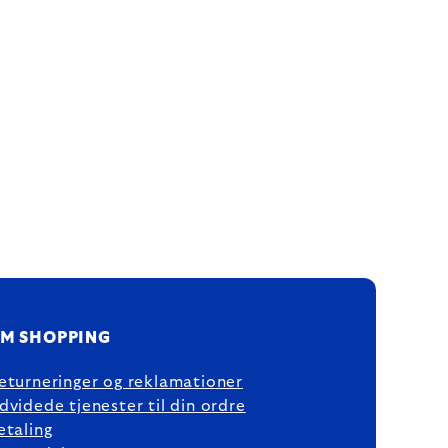
M SHOPPING
eturneringer og reklamationer
dvidede tjenester til din ordre
etaling