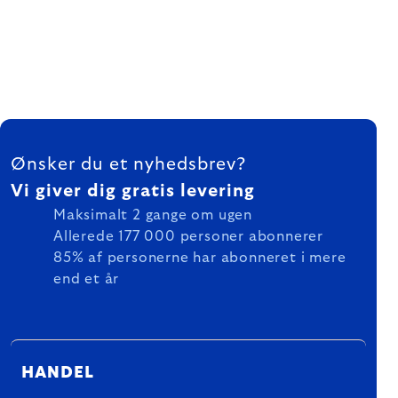
FOOTER
Ønsker du et nyhedsbrev?
Vi giver dig gratis levering
Maksimalt 2 gange om ugen
Allerede 177 000 personer abonnerer
85% af personerne har abonneret i mere
end et år
HANDEL