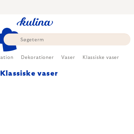
Skip
to
content
ation
Dekorationer
Vaser
Klassiske vaser
Klassiske vaser