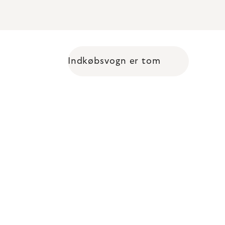
Indkøbsvogn er tom
Shopping cart