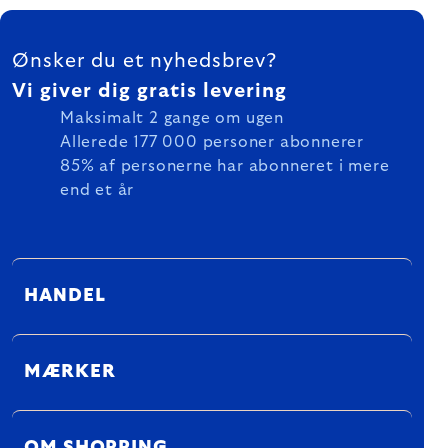
FOOTER
Ønsker du et nyhedsbrev?
Vi giver dig gratis levering
Maksimalt 2 gange om ugen
Allerede 177 000 personer abonnerer
85% af personerne har abonneret i mere
end et år
HANDEL
MÆRKER