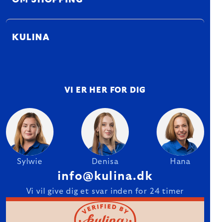
OM SHOPPING
KULINA
VI ER HER FOR DIG
Sylwie
Denisa
Hana
info@kulina.dk
Vi vil give dig et svar inden for 24 timer