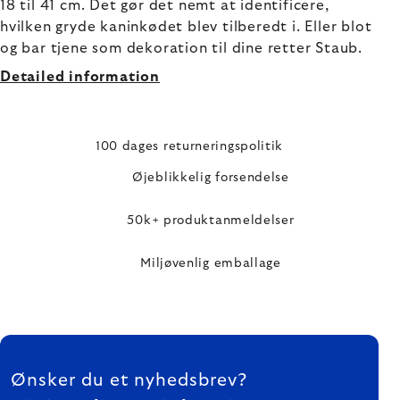
18 til 41 cm. Det gør det nemt at identificere,
hvilken gryde kaninkødet blev tilberedt i. Eller blot
og bar tjene som dekoration til dine retter Staub.
Detailed information
100 dages returneringspolitik
Øjeblikkelig forsendelse
50k+ produktanmeldelser
Miljøvenlig emballage
FOOTER
Ønsker du et nyhedsbrev?