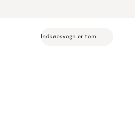
Indkøbsvogn er tom
Shopping cart