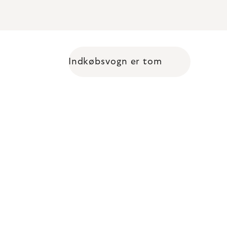
Indkøbsvogn er tom
Shopping cart