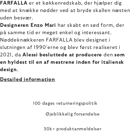
FARFALLA
er et køkkenredskab, der hjælper dig
med at knække nødder ved at bryde skallen næsten
uden besvær.
Designeren Enzo Mari
har skabt en sød form, der
på samme tid er meget enkel og interessant.
Nøddeknækkeren FARFALLA blev designet i
slutningen af 1990'erne og blev først realiseret i
2021, da
Alessi besluttede at producere
den
som
en hyldest til en af mestrene inden for italiensk
design
.
Detailed information
100 dages returneringspolitik
Øjeblikkelig forsendelse
50k+ produktanmeldelser