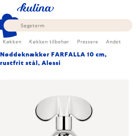
Skip
to
content
Køkken
Køkken tilbehør
Pressere
Andet
Nøddeknækker FARFALLA 10 cm,
rustfrit stål, Alessi