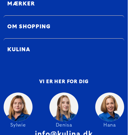
MÆRKER
OM SHOPPING
KULINA
VI ER HER FOR DIG
Sylwie
Denisa
Hana
info@kulina.dk