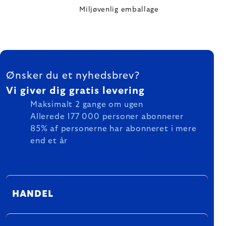
Miljøvenlig emballage
FOOTER
Ønsker du et nyhedsbrev?
Vi giver dig gratis levering
Maksimalt 2 gange om ugen
Allerede 177 000 personer abonnerer
85% af personerne har abonneret i mere
end et år
HANDEL