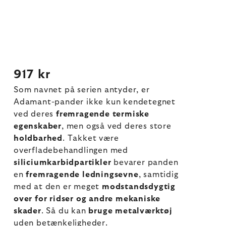
917 kr
Som navnet på serien antyder, er
Adamant-pander ikke kun kendetegnet
ved deres
fremragende termiske
egenskaber
, men også ved deres store
holdbarhed
. Takket være
overfladebehandlingen med
siliciumkarbidpartikler
bevarer panden
en
fremragende ledningsevne
, samtidig
med at den er meget
modstandsdygtig
over for ridser og andre mekaniske
skader
. Så du kan
bruge metalværktøj
uden betænkeligheder.