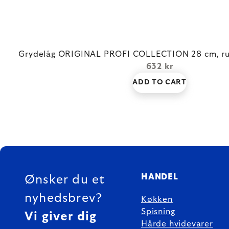
Grydelåg ORIGINAL PROFI COLLECTION 28 cm, rustf
632 kr
ADD TO CART
FOOTER
HANDEL
Ønsker du et
nyhedsbrev?
Køkken
Spisning
Vi giver dig
Hårde hvidevarer