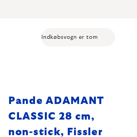
Indkøbsvogn er tom
Shopping cart
Pande ADAMANT
CLASSIC 28 cm,
non-stick, Fissler