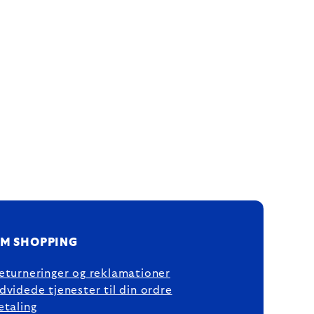
M SHOPPING
eturneringer og reklamationer
dvidede tjenester til din ordre
etaling