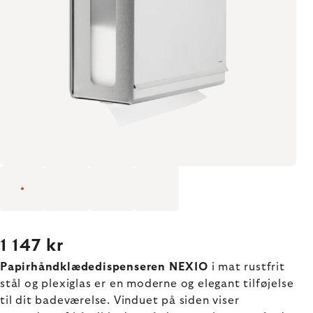
1 147 kr
Papirhåndklædedispenseren NEXIO
i mat rustfrit
stål og plexiglas er en moderne og elegant tilføjelse
til dit badeværelse. Vinduet på siden viser