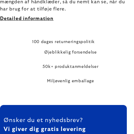
mængden af håndklæder, så du nemt kan se, når du
har brug for at tilføje flere.
Detailed information
100 dages returneringspolitik
Øjeblikkelig forsendelse
50k+ produktanmeldelser
Miljøvenlig emballage
FOOTER
Ønsker du et nyhedsbrev?
Vi giver dig gratis levering