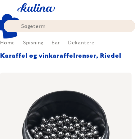
Skip
to
content
Home
Spisning
Bar
Dekantere
Karaffel og vinkaraffelrenser, Riedel