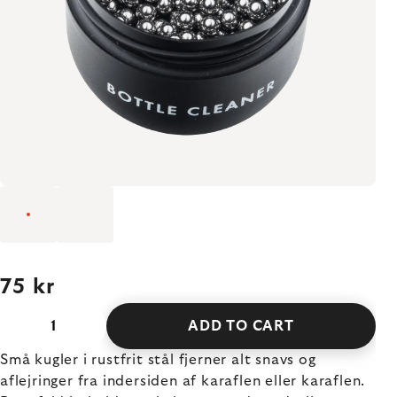
75 kr
ADD TO CART
Små kugler i rustfrit stål fjerner alt snavs og
aflejringer fra indersiden af karaflen eller karaflen.