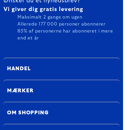
Ønsker du et nyhedsbrev?
Vi giver dig gratis levering
Maksimalt 2 gange om ugen
Allerede 177 000 personer abonnerer
85% af personerne har abonneret i mere
end et år
HANDEL
MÆRKER
OM SHOPPING