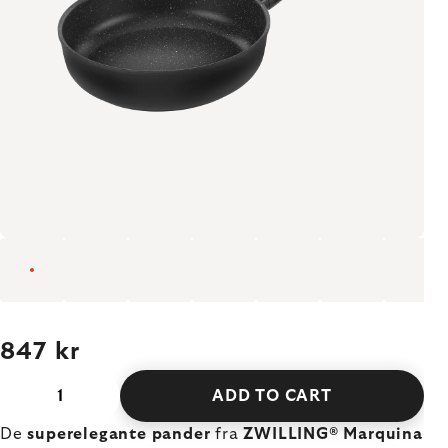
847 kr
ADD TO CART
De
superelegante pander
fra
ZWILLING® Marquina