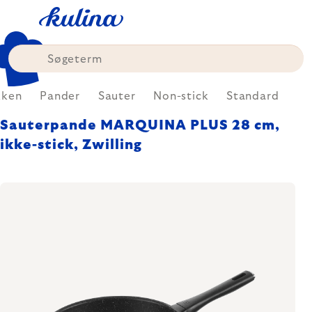
Skip
to
content
kken
Pander
Sauter
Non-stick
Standard
Sauterpande MARQUINA PLUS 28 cm,
ikke-stick, Zwilling