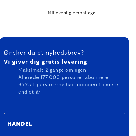
Miljøvenlig emballage
FOOTER
Ønsker du et nyhedsbrev?
Vi giver dig gratis levering
Maksimalt 2 gange om ugen
Allerede 177 000 personer abonnerer
85% af personerne har abonneret i mere
end et år
HANDEL