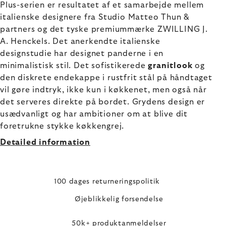
Plus-serien er resultatet af et samarbejde mellem
italienske designere fra Studio Matteo Thun &
partners og det tyske premiummærke ZWILLING J.
A. Henckels. Det anerkendte italienske
designstudie har designet panderne i en
minimalistisk stil. Det sofistikerede
granitlook
og
den diskrete endekappe i rustfrit stål på håndtaget
vil gøre indtryk, ikke kun i køkkenet, men også når
det serveres direkte på bordet. Grydens design er
usædvanligt og har ambitioner om at blive dit
foretrukne stykke køkkengrej.
Detailed information
100 dages returneringspolitik
Øjeblikkelig forsendelse
50k+ produktanmeldelser