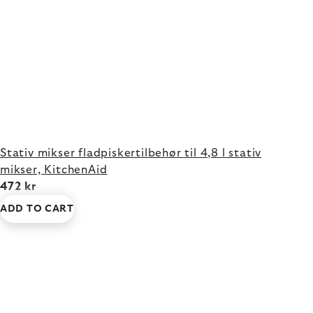
Stativ mikser fladpiskertilbehør til 4,8 l stativ
mikser, KitchenAid
472 kr
ADD TO CART