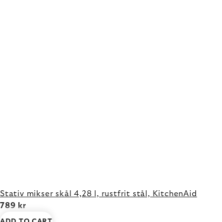
Stativ mikser skål 4,28 l, rustfrit stål, KitchenAid
789 kr
ADD TO CART