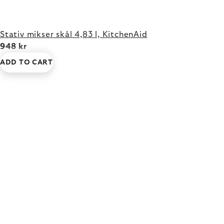
Stativ mikser skål 4,83 l, KitchenAid
948 kr
ADD TO CART