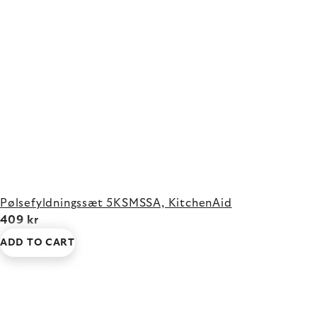
Pølsefyldningssæt 5KSMSSA, KitchenAid
409 kr
ADD TO CART