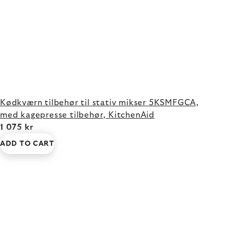
Kødkværn tilbehør til stativ mikser 5KSMFGCA,
med kagepresse tilbehør, KitchenAid
1 075 kr
ADD TO CART