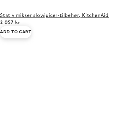
Stativ mikser slowjuicer-tilbehør, KitchenAid
2 057 kr
ADD TO CART