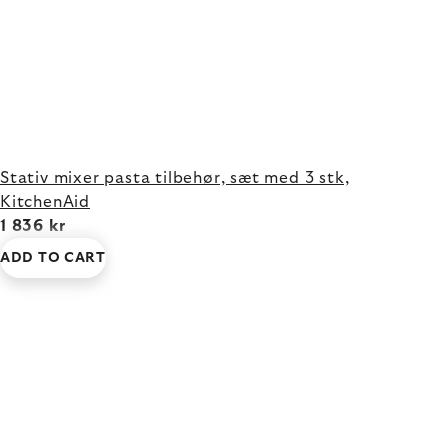
Stativ mixer pasta tilbehør, sæt med 3 stk,
KitchenAid
1 836 kr
ADD TO CART