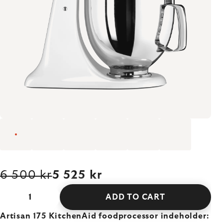
6 500 kr
5 525 kr
ADD TO CART
Artisan 175 KitchenAid foodprocessor indeholder: