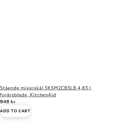
Stående mixerskål 5KSM2CB5LB 4,83 l,
forårsblade, KitchenAid
948 kr
ADD TO CART