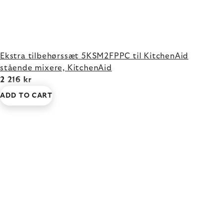
Ekstra tilbehørssæt 5KSM2FPPC til KitchenAid
stående mixere, KitchenAid
2 216 kr
ADD TO CART