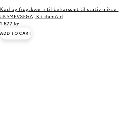
Kød og frugtkværn til behørssæt til stativ mikser
5KSMFVSFGA, KitchenAid
1 677 kr
ADD TO CART