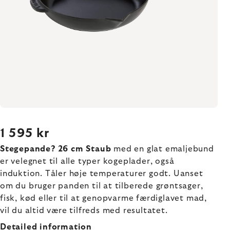
1 595 kr
Stegepande? 26 cm Staub
med en glat emaljebund
er velegnet til alle typer kogeplader, også
induktion. Tåler høje temperaturer godt. Uanset
om du bruger panden til at tilberede grøntsager,
fisk, kød eller til at genopvarme færdiglavet mad,
vil du altid være tilfreds med resultatet.
Detailed information