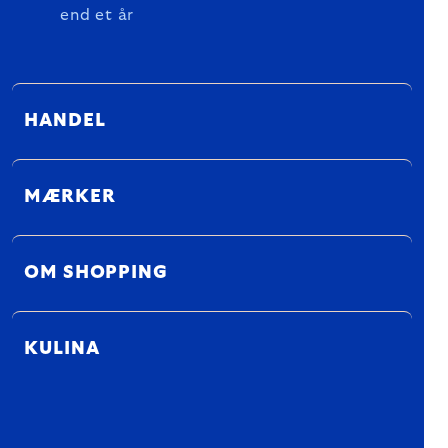
end et år
HANDEL
MÆRKER
OM SHOPPING
KULINA