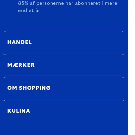
85% af personerne har abonneret i mere
end et år
HANDEL
MÆRKER
OM SHOPPING
KULINA