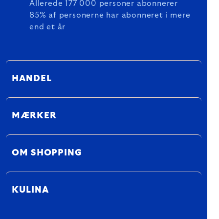
Allerede 177 000 personer abonnerer
85% af personerne har abonneret i mere
end et år
HANDEL
MÆRKER
OM SHOPPING
KULINA