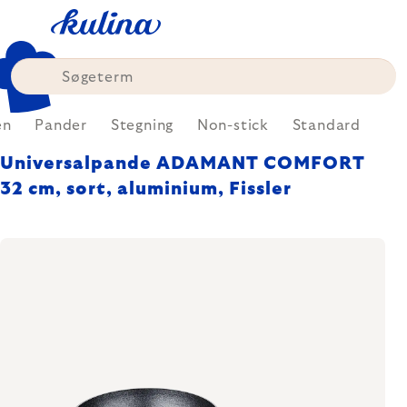
Skip
to
content
en
Pander
Stegning
Non-stick
Standard
Universalpande ADAMANT COMFORT
32 cm, sort, aluminium, Fissler