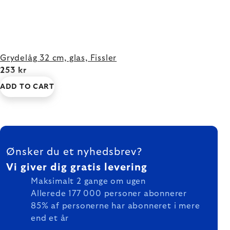
Grydelåg 32 cm, glas, Fissler
253 kr
ADD TO CART
FOOTER
Ønsker du et nyhedsbrev?
Vi giver dig gratis levering
Maksimalt 2 gange om ugen
Allerede 177 000 personer abonnerer
85% af personerne har abonneret i mere
end et år