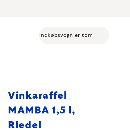
Indkøbsvogn er tom
Shopping cart
Vinkaraffel
MAMBA 1,5 l,
Riedel