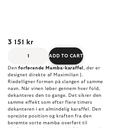
3 151 kr
ADD TO CART
Den
forførende Mamba-karaffel
, der er
designet direkte af Maximilian J.
Riedelligner formen på slangen af samme
navn. Når vinen løber gennem hver fold,
dekanteres den to gange. Det sikrer den
samme effekt som efter flere timers
dekanteren i en almindelig karaffel. Den
oprejste position og kraften fra den
berømte sorte mamba overført til