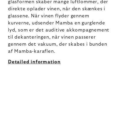
glasformen skaber mange luftlommer, der
direkte oplader vinen, når den skænkes i
glassene. Når vinen flyder gennem
kurverne, udsender Mamba en gurglende
lyd, som er det auditive akkompagnement
til dekanteringen, når vinen passerer
gennem det vakuum, der skabes i bunden
af Mamba-karaflen.
Detailed information