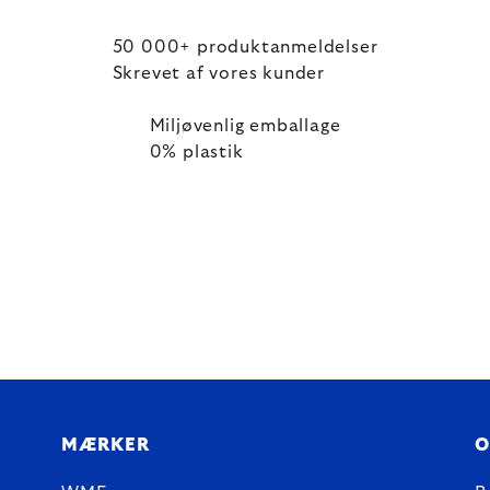
50 000+ produktanmeldelser
Skrevet af vores kunder
Miljøvenlig emballage
0% plastik
MÆRKER
O