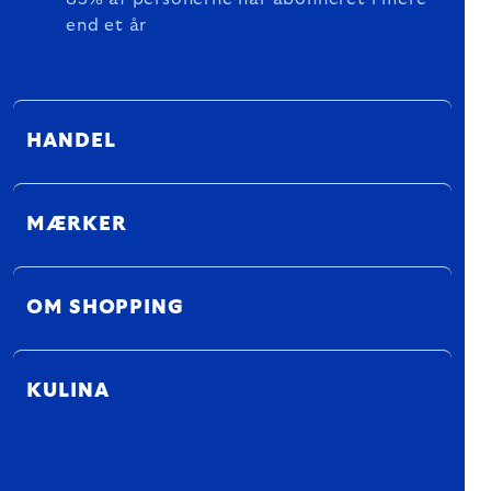
end et år
HANDEL
MÆRKER
OM SHOPPING
KULINA