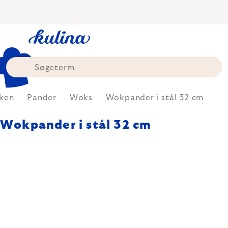
Skip
to
content
ken
Pander
Woks
Wokpander i stål 32 cm
Wokpander i stål 32 cm