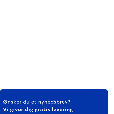
FOOTER
Ønsker du et nyhedsbrev?
Vi giver dig gratis levering