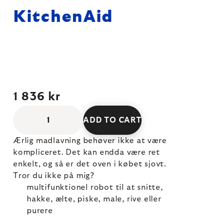
KitchenAid
1 836 kr
ADD TO CART
Ærlig madlavning behøver ikke at være
kompliceret. Det kan endda være ret
enkelt, og så er det oven i købet sjovt.
Tror du ikke på mig?
multifunktionel robot til at snitte,
hakke, ælte, piske, male, rive eller
purere