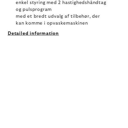
enkel styring med 2 hastighedshåndtag
og pulsprogram
med et bredt udvalg af tilbehør, der
kan komme i opvaskemaskinen
Detailed information