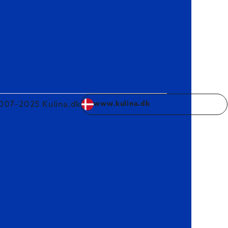
007–2025 Kulina.dk
www.kulina.dk