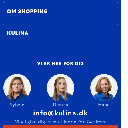
OM SHOPPING
KULINA
VI ER HER FOR DIG
Sylwie
Denisa
Hana
info@kulina.dk
Vi vil give dig et svar inden for 24 timer