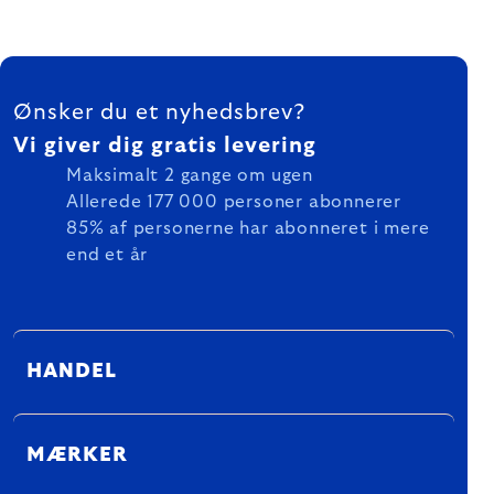
FOOTER
Ønsker du et nyhedsbrev?
Vi giver dig gratis levering
Maksimalt 2 gange om ugen
Allerede 177 000 personer abonnerer
85% af personerne har abonneret i mere
end et år
HANDEL
MÆRKER