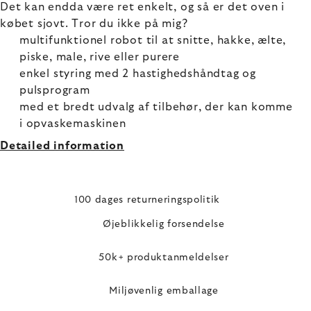
Det kan endda være ret enkelt, og så er det oven i
købet sjovt. Tror du ikke på mig?
multifunktionel robot til at snitte, hakke, ælte,
piske, male, rive eller purere
enkel styring med 2 hastighedshåndtag og
pulsprogram
med et bredt udvalg af tilbehør, der kan komme
i opvaskemaskinen
Detailed information
100 dages returneringspolitik
Øjeblikkelig forsendelse
50k+ produktanmeldelser
Miljøvenlig emballage