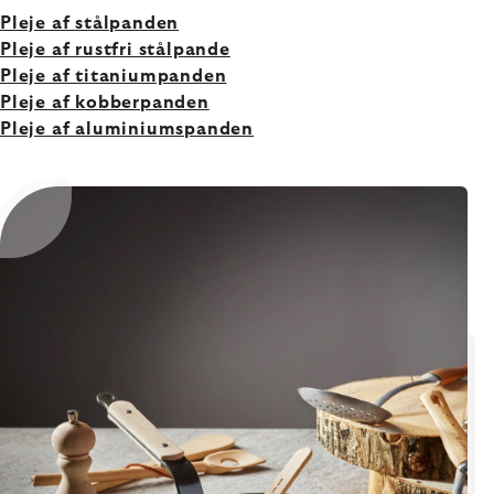
Pleje af stålpanden
Pleje af rustfri stålpande
Pleje af titaniumpanden
Pleje af kobberpanden
Pleje af aluminiumspanden