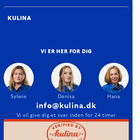
KULINA
VI ER HER FOR DIG
Sylwie
Denisa
Hana
info@kulina.dk
Vi vil give dig et svar inden for 24 timer