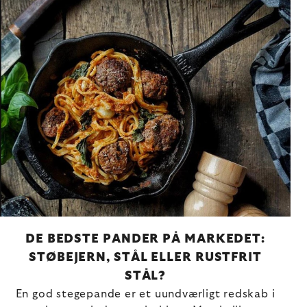
DE BEDSTE PANDER PÅ MARKEDET:
STØBEJERN, STÅL ELLER RUSTFRIT
STÅL?
En god stegepande er et uundværligt redskab i