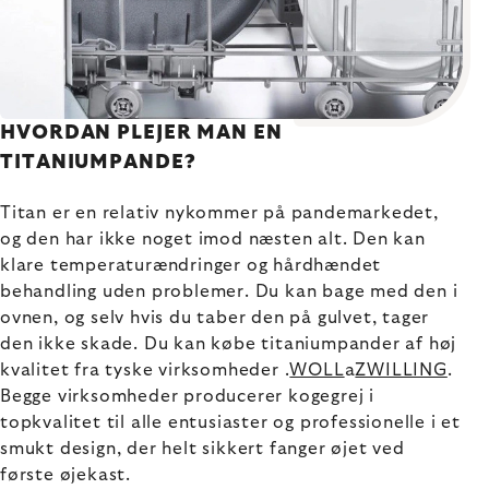
HVORDAN PLEJER MAN EN
TITANIUMPANDE?
Titan er en relativ nykommer på pandemarkedet,
og den har ikke noget imod næsten alt. Den kan
klare temperaturændringer og hårdhændet
behandling uden problemer. Du kan bage med den i
ovnen, og selv hvis du taber den på gulvet, tager
den ikke skade. Du kan købe titaniumpander af høj
kvalitet fra tyske virksomheder .
WOLL
a
ZWILLING
.
Begge virksomheder producerer kogegrej i
topkvalitet til alle entusiaster og professionelle i et
smukt design, der helt sikkert fanger øjet ved
første øjekast.