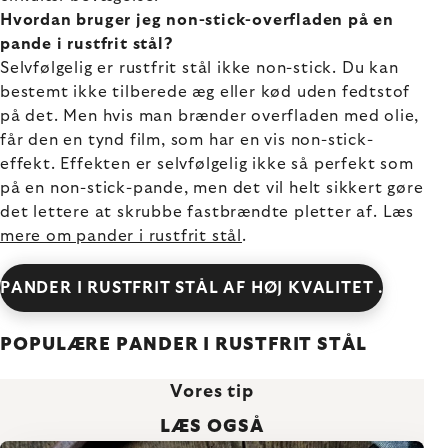
Hvordan bruger jeg non-stick-overfladen på en
pande i rustfrit stål?
Selvfølgelig er rustfrit stål ikke non-stick. Du kan
bestemt ikke tilberede æg eller kød uden fedtstof
på det. Men hvis man brænder overfladen med olie,
får den en tynd film, som har en vis non-stick-
effekt. Effekten er selvfølgelig ikke så perfekt som
på en non-stick-pande, men det vil helt sikkert gøre
det lettere at skrubbe fastbrændte pletter af. Læs
mere om pander i rustfrit stål
.
PANDER I RUSTFRIT STÅL AF HØJ KVALITET .
POPULÆRE PANDER I RUSTFRIT STÅL
Vores tip
LÆS OGSÅ