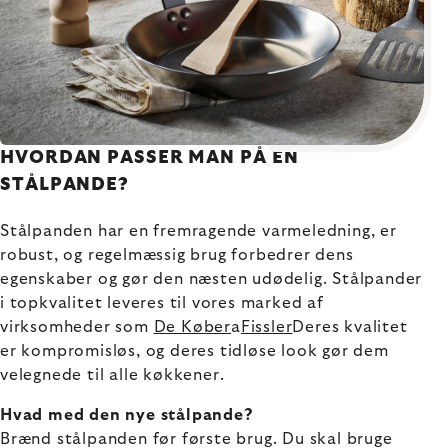
HVORDAN PASSER MAN PÅ EN
STÅLPANDE?
Stålpanden har en fremragende varmeledning, er
robust, og regelmæssig brug forbedrer dens
egenskaber og gør den næsten udødelig. Stålpander
i topkvalitet leveres til vores marked af
virksomheder som
De Køber
a
Fissler
Deres kvalitet
er kompromisløs, og deres tidløse look gør dem
velegnede til alle køkkener.
Hvad med den nye stålpande?
Brænd stålpanden før første brug. Du skal bruge