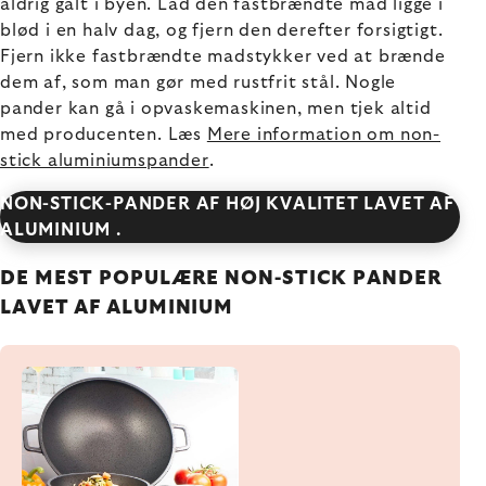
aldrig galt i byen. Lad den fastbrændte mad ligge i
blød i en halv dag, og fjern den derefter forsigtigt.
Fjern ikke fastbrændte madstykker ved at brænde
dem af, som man gør med rustfrit stål. Nogle
pander kan gå i opvaskemaskinen, men tjek altid
med producenten. Læs
Mere information om non-
stick aluminiumspander
.
NON-STICK-PANDER AF HØJ KVALITET LAVET AF
ALUMINIUM .
DE MEST POPULÆRE NON-STICK PANDER
LAVET AF ALUMINIUM