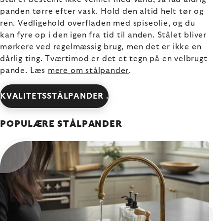
panden tørre efter vask. Hold den altid helt tør og
ren. Vedligehold overfladen med spiseolie, og du
kan fyre op i den igen fra tid til anden. Stålet bliver
mørkere ved regelmæssig brug, men det er ikke en
dårlig ting. Tværtimod er det et tegn på en velbrugt
pande. Læs
mere om stålpander
.
KVALITETSSTÅLPANDER .
POPULÆRE STÅLPANDER