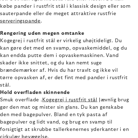
købe pander i rustfrit stål i klassisk design eller som
sauterpande eller de meget attraktive rustfrie
serveringspande
.
Rengøring uden megen omtanke
Kogegrej i rustfrit stål er virkelig uhøjtideligt. Du
kan gøre det med en svamp, opvaskemiddel, og du
kan endda putte dem i opvaskemaskinen. Vand
skader ikke snittet, og du kan nemt suge
brændemærker af. Hvis du har travlt og ikke vil
tørre opvasken af, er det fint med pander i rustfrit
stål.
Hold overfladen skinnende
Smuk overflade .
Kogegrej i rustfrit stål
Jævnlig brug
gør den mat og mister sin glans. Du kan genskabe
den med bagepulver. Bland en tyk pasta af
bagepulver og lidt vand, og brug en svamp til
forsigtigt at skrubbe tallerkenernes yderkanter i en
cirkulær bevægelse.