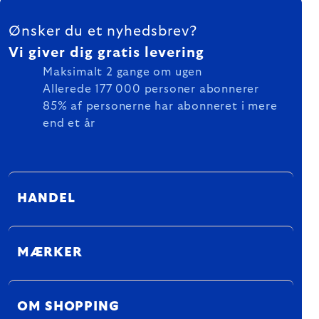
FOOTER
Ønsker du et nyhedsbrev?
Vi giver dig gratis levering
Maksimalt 2 gange om ugen
Allerede 177 000 personer abonnerer
85% af personerne har abonneret i mere
end et år
HANDEL
MÆRKER
OM SHOPPING