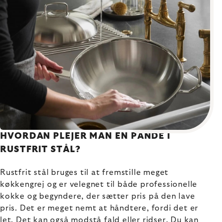
HVORDAN PLEJER MAN EN PANDE I
RUSTFRIT STÅL?
Rustfrit stål bruges til at fremstille meget
køkkengrej og er velegnet til både professionelle
kokke og begyndere, der sætter pris på den lave
pris. Det er meget nemt at håndtere, fordi det er
let. Det kan også modstå fald eller ridser. Du kan