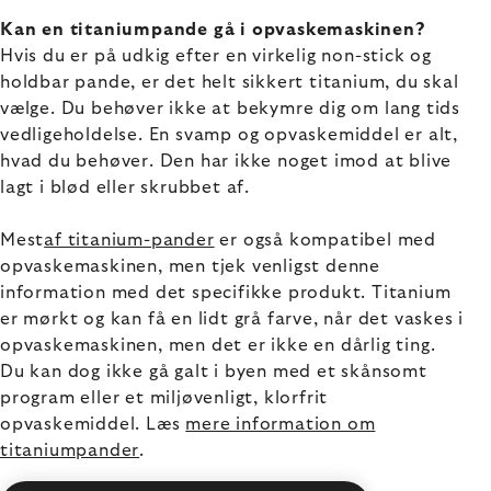
Kan en titaniumpande gå i opvaskemaskinen?
Hvis du er på udkig efter en virkelig non-stick og
holdbar pande, er det helt sikkert titanium, du skal
vælge. Du behøver ikke at bekymre dig om lang tids
vedligeholdelse. En svamp og opvaskemiddel er alt,
hvad du behøver. Den har ikke noget imod at blive
lagt i blød eller skrubbet af.
Mest
af titanium-pander
er også kompatibel med
opvaskemaskinen, men tjek venligst denne
information med det specifikke produkt. Titanium
er mørkt og kan få en lidt grå farve, når det vaskes i
opvaskemaskinen, men det er ikke en dårlig ting.
Du kan dog ikke gå galt i byen med et skånsomt
program eller et miljøvenligt, klorfrit
opvaskemiddel. Læs
mere information om
titaniumpander
.