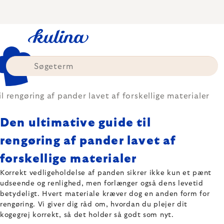
Skip
to
content
l rengøring af pander lavet af forskellige materialer
Den ultimative guide til
rengøring af pander lavet af
forskellige materialer
Korrekt vedligeholdelse af panden sikrer ikke kun et pænt
udseende og renlighed, men forlænger også dens levetid
betydeligt. Hvert materiale kræver dog en anden form for
rengøring. Vi giver dig råd om, hvordan du plejer dit
kogegrej korrekt, så det holder så godt som nyt.