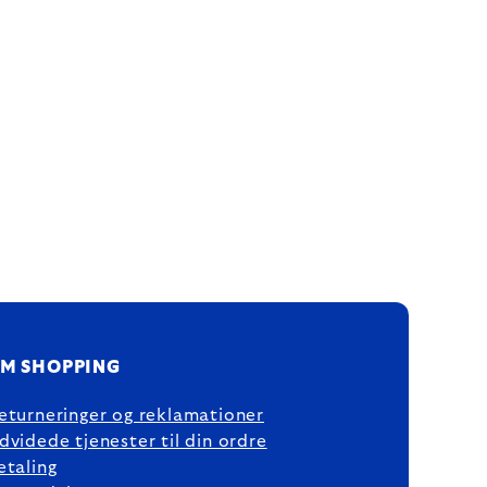
M SHOPPING
eturneringer og reklamationer
dvidede tjenester til din ordre
etaling