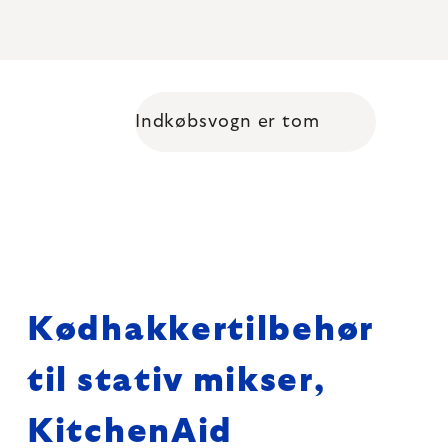
Indkøbsvogn er tom
Shopping cart
Kødhakkertilbehør
til stativ mikser,
KitchenAid