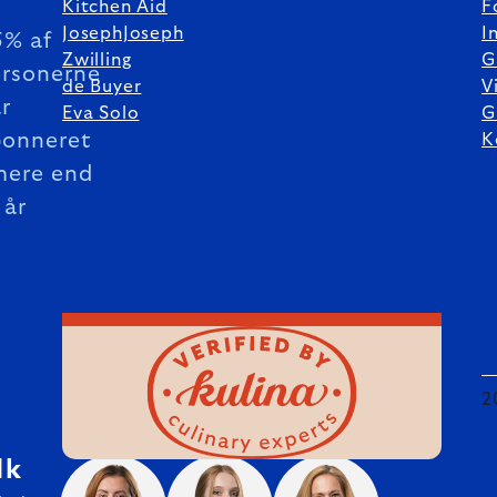
Kitchen Aid
F
JosephJoseph
I
5% af
Zwilling
G
rsonerne
de Buyer
V
r
Eva Solo
G
bonneret
K
mere end
 år
2
dk