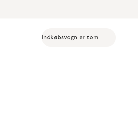
Indkøbsvogn er tom
Shopping cart