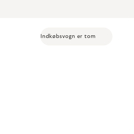
Indkøbsvogn er tom
Shopping cart