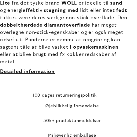
Lite
fra det tyske brand
WOLL
er ideelle til
sund
og energieffektiv
stegning med
lidt eller intet
fedt
takket være deres særlige non-stick overflade. Den
dobbelthærdede diamantoverflade
har meget
overlegne non-stick-egenskaber og er også meget
ridsefast. Panderne er nemme at rengøre og kan
sagtens tåle at blive vasket
i opvaskemaskinen
eller at blive brugt med fx køkkenredskaber af
metal.
Detailed information
100 dages returneringspolitik
Øjeblikkelig forsendelse
50k+ produktanmeldelser
Miljøvenlig emballage