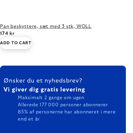
Pan beskyttere, sæt med 3 stk, WOLL
174 kr
ADD TO CART
FOOTER
Ønsker du et nyhedsbrev?
Vi giver dig gratis levering
Maksimalt 2 gange om ugen
Allerede 177 000 personer abonnerer
85% af personerne har abonneret i mere
end et år