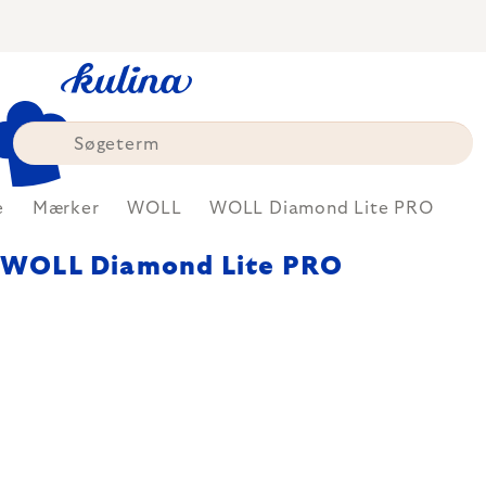
Skip
to
content
e
Mærker
WOLL
WOLL Diamond Lite PRO
WOLL Diamond Lite PRO