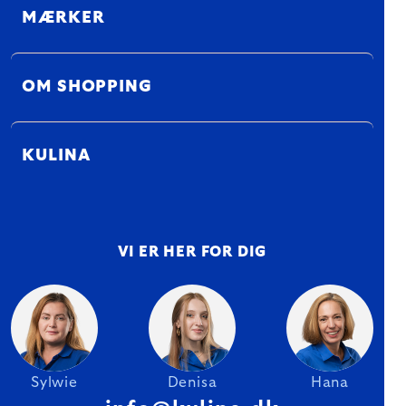
MÆRKER
OM SHOPPING
KULINA
VI ER HER FOR DIG
Sylwie
Denisa
Hana