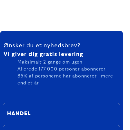
FOOTER
Ønsker du et nyhedsbrev?
Vi giver dig gratis levering
Maksimalt 2 gange om ugen
Allerede 177 000 personer abonnerer
85% af personerne har abonneret i mere
end et år
HANDEL